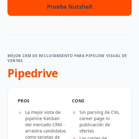
Prueba Nutshell
MEJOR CRM DE RECLUTAMIENTO PARA PIPELINE VISUAL DE
VENTAS
Pipedrive
PROS
CONS
La mejor vista de
Sin parsing de CVs,
pipeline Kanban
career page ni
del mercado CRM -
publicación de
arrastra candidatos
ofertas
como tarjetas de
Los costes de