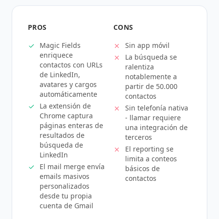
PROS
CONS
Magic Fields
Sin app móvil
enriquece
La búsqueda se
contactos con URLs
ralentiza
de LinkedIn,
notablemente a
avatares y cargos
partir de 50.000
automáticamente
contactos
La extensión de
Sin telefonía nativa
Chrome captura
- llamar requiere
páginas enteras de
una integración de
resultados de
terceros
búsqueda de
El reporting se
LinkedIn
limita a conteos
El mail merge envía
básicos de
emails masivos
contactos
personalizados
desde tu propia
cuenta de Gmail