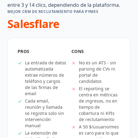
entre 3 y 14 clics, dependiendo de la plataforma.
MEJOR CRM DE RECLUTAMIENTO PARA PYMES
Salesflare
PROS
CONS
La entrada de datos
No es un ATS - sin
automatizada
parsing de CVs ni
extrae números de
portal de
teléfono y cargos
candidatos
de las firmas de
El reporting se
email
centra en métricas
Cada email,
de ingresos, no en
reunión y llamada
tiempo de
se registra solo sin
cobertura ni KPIs
intervención
de reclutamiento
manual
A 50 $/usuario/mes
La extensión de
es caro para lo que