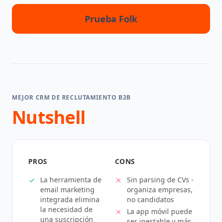
Prueba Folk
MEJOR CRM DE RECLUTAMIENTO B2B
Nutshell
PROS
CONS
La herramienta de
Sin parsing de CVs -
email marketing
organiza empresas,
integrada elimina
no candidatos
la necesidad de
La app móvil puede
una suscripción
ser inestable y más