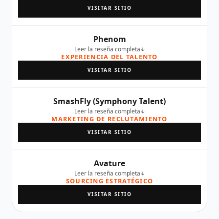
VISITAR SITIO
Phenom
Leer la reseña completa
EXPERIENCIA DEL TALENTO
VISITAR SITIO
SmashFly (Symphony Talent)
Leer la reseña completa
MARKETING DE RECLUTAMIENTO
VISITAR SITIO
Avature
Leer la reseña completa
SOURCING ESTRATÉGICO
VISITAR SITIO