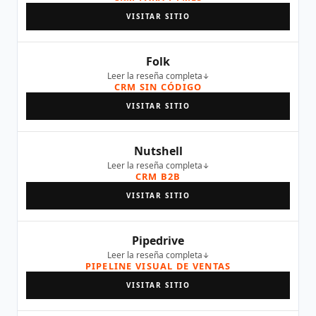
VISITAR SITIO
Folk
Leer la reseña completa
CRM SIN CÓDIGO
VISITAR SITIO
Nutshell
Leer la reseña completa
CRM B2B
VISITAR SITIO
Pipedrive
Leer la reseña completa
PIPELINE VISUAL DE VENTAS
VISITAR SITIO