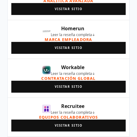
ANALÍTICA AVANZADA
VISITAR SITIO
Homerun
Leer la reseña completa
MARCA EMPLEADORA
VISITAR SITIO
Workable
Leer la reseña completa
CONTRATACIÓN GLOBAL
VISITAR SITIO
Recruitee
Leer la reseña completa
EQUIPOS COLABORATIVOS
VISITAR SITIO