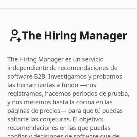
The Hiring Manager
The Hiring Manager es un servicio
independiente de recomendaciones de
software B2B. Investigamos y probamos
las herramientas a fondo —nos
registramos, hacemos periodos de prueba,
y nos metemos hasta la cocina en las
páginas de precios— para que tú puedas
saltarte las conjeturas. El objetivo:
recomendaciones en las que puedas
confiar y decisiones de software que de