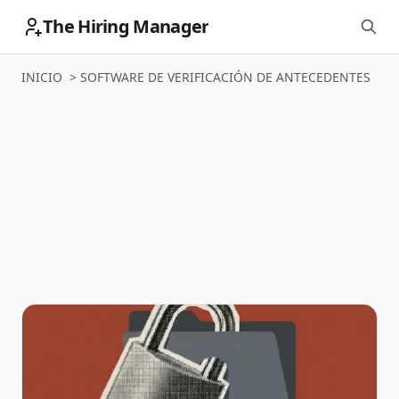
The Hiring Manager
INICIO
>
SOFTWARE DE VERIFICACIÓN DE ANTECEDENTES
Software de
verificación de
antecedentes