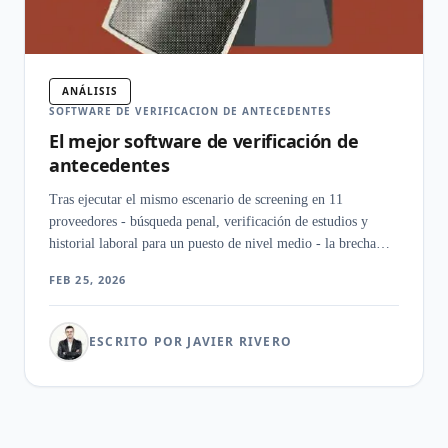
ANÁLISIS
SOFTWARE DE VERIFICACION DE ANTECEDENTES
El mejor software de verificación de
antecedentes
Tras ejecutar el mismo escenario de screening en 11
proveedores - búsqueda penal, verificación de estudios y
historial laboral para un puesto de nivel medio - la brecha
entre las promesas del marketing y los tiempos reales de
FEB 25, 2026
entrega fue llamativa.
ESCRITO POR JAVIER RIVERO